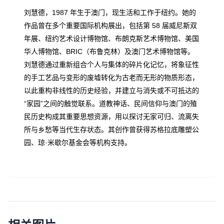
刘慧德，1987 年生于澳门，现生活和工作于纽约。她的
作品曾在多个重要国际机构展出，包括第 58 届威尼斯双
年展、纽约艺术设计博物馆、布朗克斯艺术博物馆、美国
华人博物馆、BRIC（布鲁克林）及澳门艺术博物馆等。
刘慧德通过重新组合个人与集体的碎片化记忆，将象征性
的手工艺品与变形的废墟转化为古老而无形的物质形态，
以此重构非线性的历史经验，并建立与消失或不可抵达的
“家园”之间的触觉联系。道教神话、民间信仰与澳门的殖
民历史构成其重要思想资源，用以探讨无家可归、流离失
所与乡愁等当代生存状态。其创作曾获得苏格拉底雕塑公
园、琼·米歇尔基金会等机构支持。