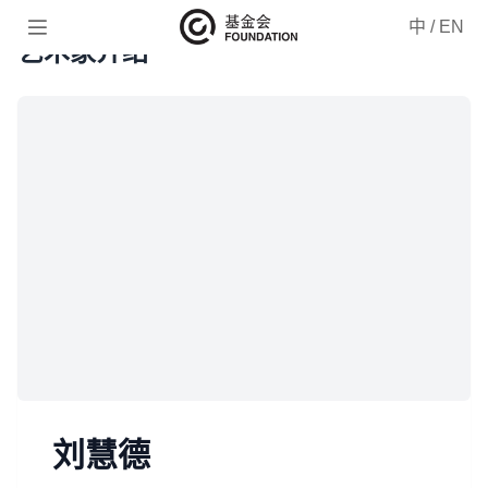

中
/
EN
艺术家介绍
刘慧德