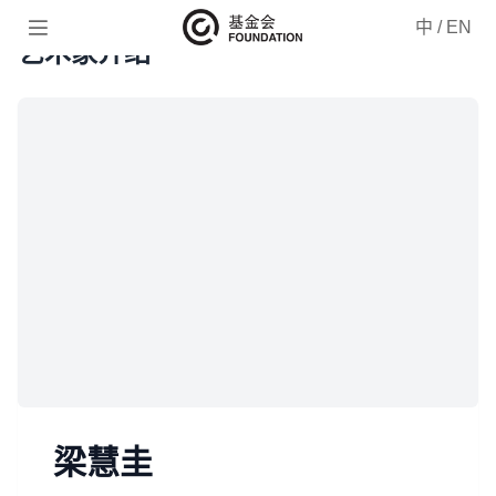

中
/
EN
艺术家介绍
梁慧圭