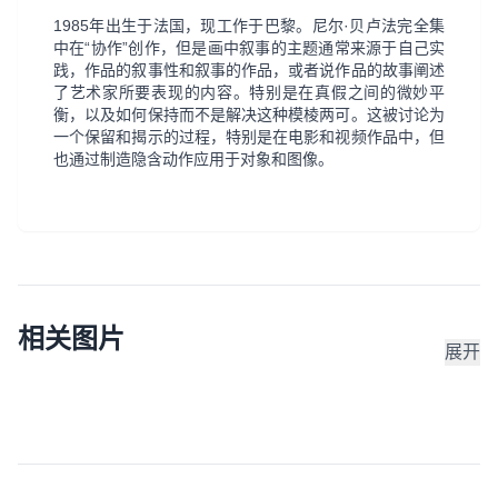
1985年出生于法国，现工作于巴黎。尼尔·贝卢法完全集
中在“协作”创作，但是画中叙事的主题通常来源于自己实
践，作品的叙事性和叙事的作品，或者说作品的故事阐述
了艺术家所要表现的内容。特别是在真假之间的微妙平
衡，以及如何保持而不是解决这种模棱两可。这被讨论为
一个保留和揭示的过程，特别是在电影和视频作品中，但
也通过制造隐含动作应用于对象和图像。
相关图片
展开