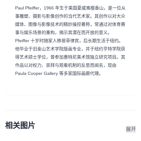
Paul Pfeiffer，1966 年生于美国夏威夷檀香山，是一位从
事雕塑、摄影与影像创作的当代艺术家。其创作以对大众
媒体、图像与影像技术的精妙操控著称，常通过对体育赛
事与娱乐场景的重构，揭示其潜在而开放的意义。
Pfeiffer 十岁时随家人移居菲律宾，后长期生活于纽约。
他毕业于旧金山艺术学院版画专业，并于纽约亨特学院获
得艺术硕士学位，曾参加惠特尼美术馆独立研究项目。其
作品以对权力、崇拜与观看机制的反思而闻名，现由
Paula Cooper Gallery 等多家国际画廊代理。
相关图片
展开