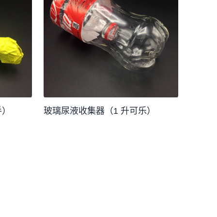
手）
玻璃尿液收集器（1 升可乐）