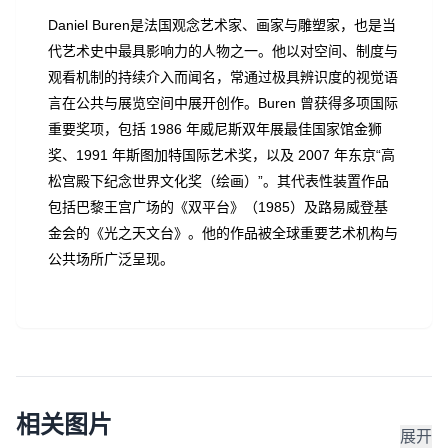
Daniel Buren是法国观念艺术家、画家与雕塑家，也是当
代艺术史中最具影响力的人物之一。他以对空间、制度与
观看机制的持续介入而闻名，常通过极具辨识度的视觉语
言在公共与展览空间中展开创作。Buren 曾获得多项国际
重要奖项，包括 1986 年威尼斯双年展最佳国家馆金狮
奖、1991 年斯图加特国际艺术奖，以及 2007 年东京“高
松宫殿下纪念世界文化奖（绘画）”。其代表性装置作品
包括巴黎王宫广场的《双平台》（1985）及路易威登基
金会的《光之天文台》。他的作品被全球重要艺术机构与
公共场所广泛呈现。
相关图片
展开