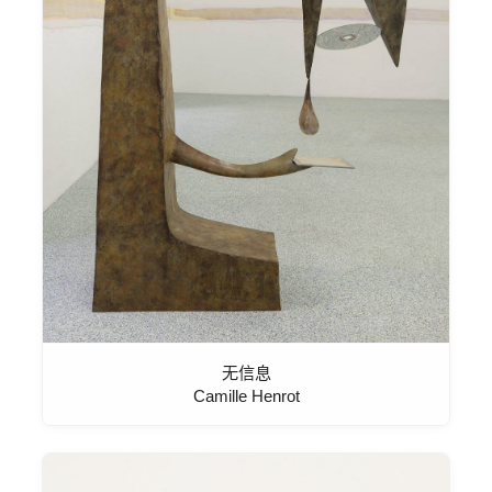
无信息
Camille Henrot