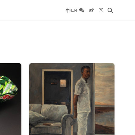
/
EN
中