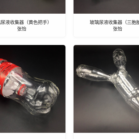
璃尿液收集器（黄色把手）
玻璃尿液收集器（三胞
张怡
张怡