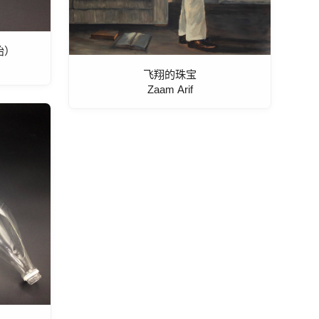
胎）
飞翔的珠宝
Zaam Arif