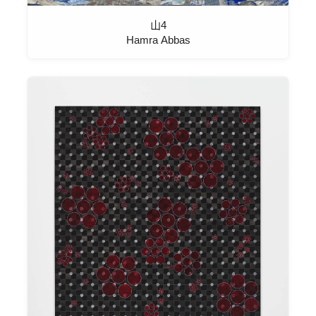
山4
Hamra Abbas