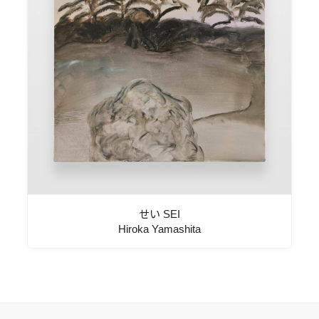
せい SEI
Hiroka Yamashita