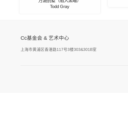
万湖别墅（陷入黑暗）
Todd Gray
Cc基金会 & 艺术中心
上海市黄浦区香港路117号3楼303&301B室