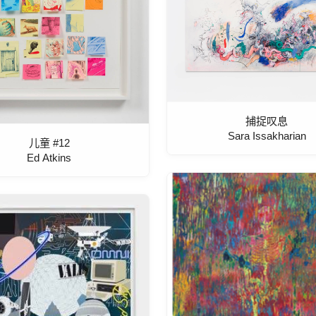
捕捉叹息
Sara Issakharian
儿童 #12
Ed Atkins