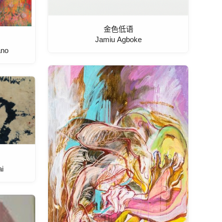
金色低语
Jamiu Agboke
ano
i