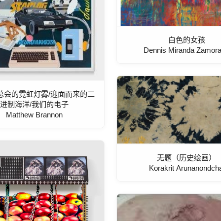
白色的女孩
Dennis Miranda Zamor
总会的霓虹灯雾/迎面而来的二
进制海洋/我们的电子
Matthew Brannon
无题（历史绘画）
Korakrit Arunanondcha