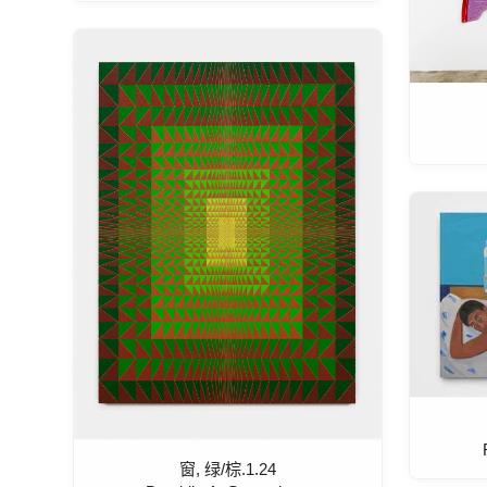
窗, 绿/棕.1.24