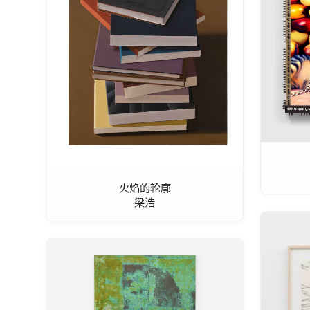
火焰的轮廓
梁浩