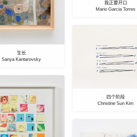
我正要开口
Mario Garcia Torres
生长
Sanya Kantarovsky
四个阶段
Christine Sun Kim