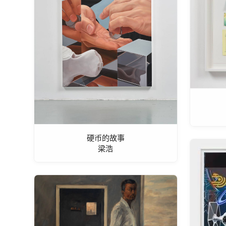
硬币的故事
梁浩