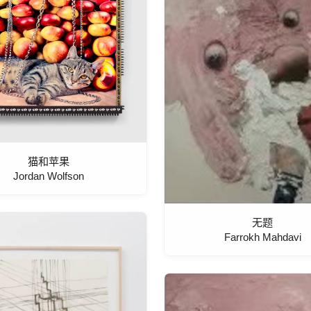
猫和苹果
Jordan Wolfson
无题
Farrokh Mahdavi