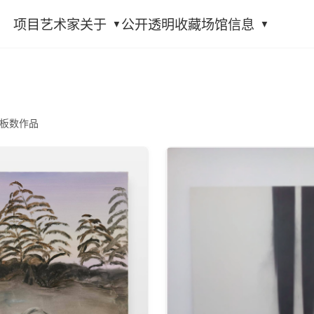
项目
艺术家
关于
公开透明
收藏
场馆信息
板数作品