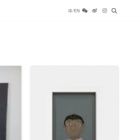
/
EN
中