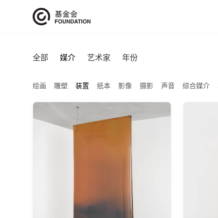
全部
媒介
艺术家
年份
绘画
雕塑
装置
纸本
影像
摄影
声音
综合媒介