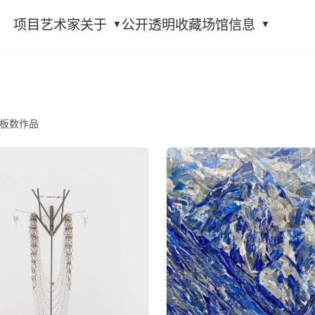
项目
艺术家
关于
公开透明
收藏
场馆信息
板数作品