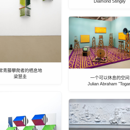
Diamond Stingily
常青藤攀爬者的栖息地
梁慧圭
一个可以休息的空间
Julian Abraham "Togar