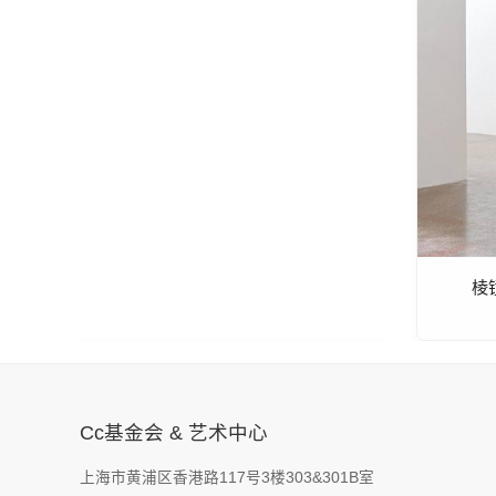
棱
Cc基金会 & 艺术中心
上海市黄浦区香港路117号3楼303&301B室