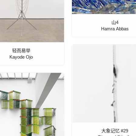
山4
Hamra Abbas
轻而易举
Kayode Ojo
大象记忆 #29