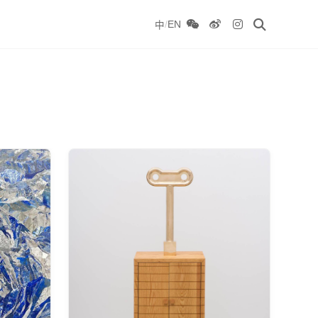
/
EN
中