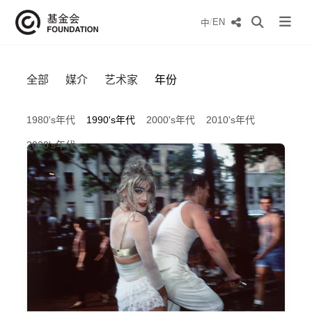
/
EN
中
全部
媒介
艺术家
年份
1980's年代
1990's年代
2000's年代
2010's年代
2020's年代