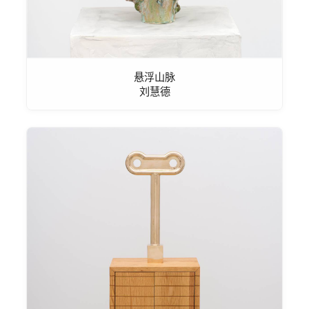
悬浮山脉
刘慧德