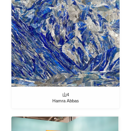
山4
Hamra Abbas