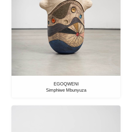
EGOQWENI
Simphiwe Mbunyuza