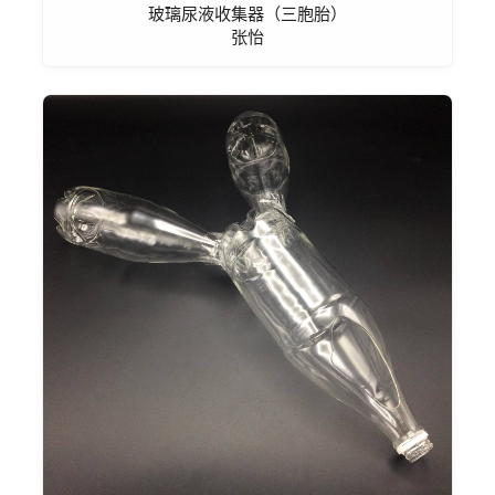
玻璃尿液收集器（三胞胎）
张怡