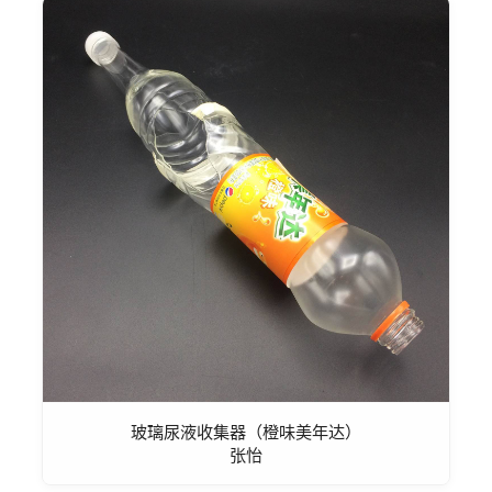
玻璃尿液收集器（橙味美年达）
张怡