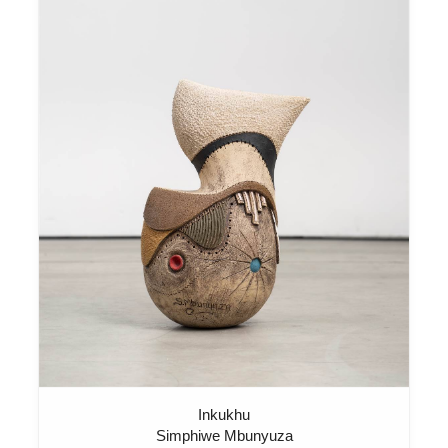
Inkukhu
Simphiwe Mbunyuza