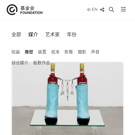
/
EN
中
全部
媒介
艺术家
年份
绘画
雕塑
装置
纸本
影像
摄影
声音
综合媒介
板数作品