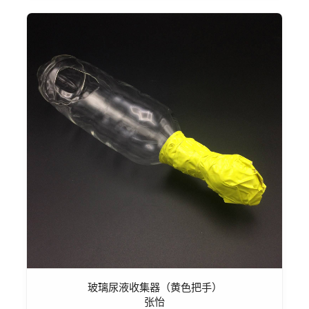
玻璃尿液收集器（黄色把手）
张怡