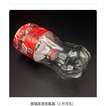
玻璃尿液收集器（1 升可乐）