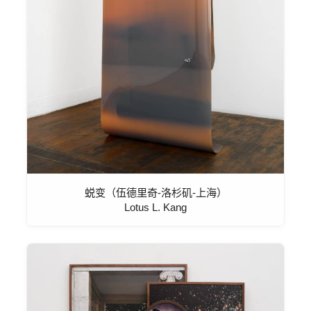
蜕变（伍德里奇-洛杉矶-上海）
Lotus L. Kang