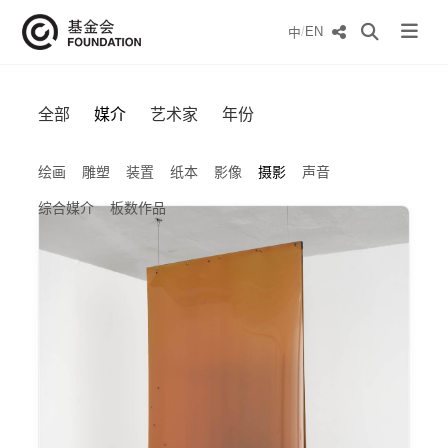
/
EN
中
全部
媒介
艺术家
年份
绘画
雕塑
装置
纸本
影像
摄影
声音
综合媒介
板数作品